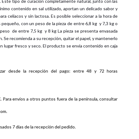
l. Este tipo de curación completamente natural, junto con las
ínimo contenido en sal utilizado, aportan un delicado sabor y
ra celiacos y sin lactosa. Es posible seleccionar a la hora de
s pequeño, con un peso de la pieza de entre 6,8 kg y 7,3 kg o
 peso de entre 7,5 kg y 8 kg La pieza se presenta envasada
n. Se recomienda a su recepción, quitar el papel, y mantenerlo
n lugar fresco y seco. El producto se envía contenido en caja
izar desde la recepción del pago: entre 48 y 72 horas
. Para envíos a otros puntos fuera de la península, consultar
com.
ados 7 días de la recepción del pedido.