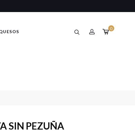
0
QUESOS
A SIN PEZUÑA