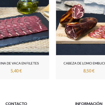
ZA DE LOMO EMBUCHADO
PALETA
8,50 €
38,00 €
CONTACTO
INFORMACIÓN