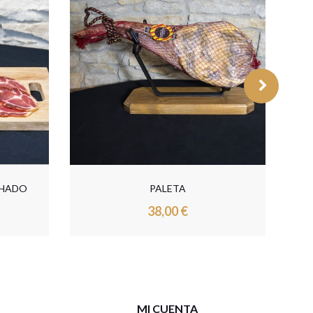
LONGANIZA DE ARAGÓN
4,00 €
MI CUENTA