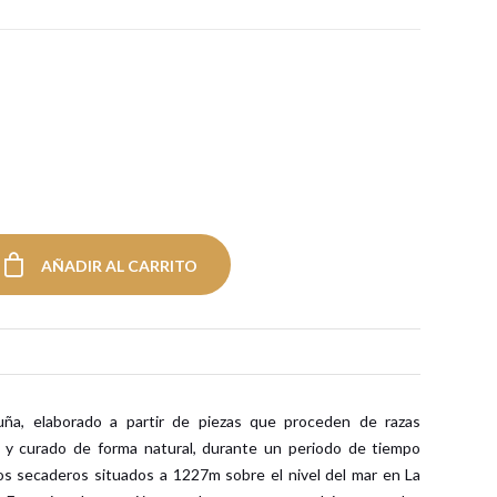
AÑADIR AL CARRITO
ña, elaborado a partir de piezas que proceden de razas
l y curado de forma natural, durante un periodo de tiempo
s secaderos situados a 1227m sobre el nivel del mar en La