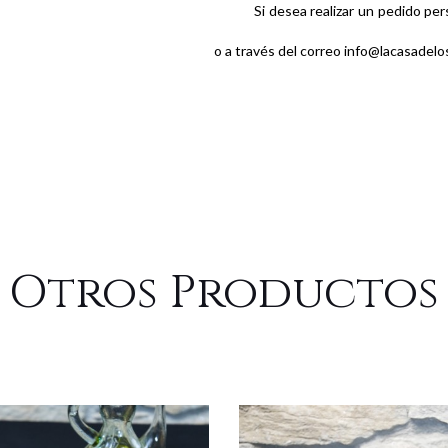
Si desea realizar un pedido pe
o a través del correo info@lacasade
Otros Productos