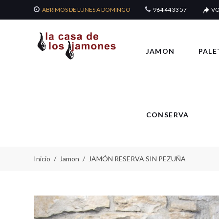
ABRIMOS DE LUNES A DOMINGO
964 44 33 57
VO
JAMON
PALE
CONSERVA
Inicio
Jamon
JAMÓN RESERVA SIN PEZUÑA