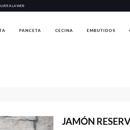
LVER A LA WEB
TA
PANCETA
CECINA
EMBUTIDOS
JAMÓN RESERV