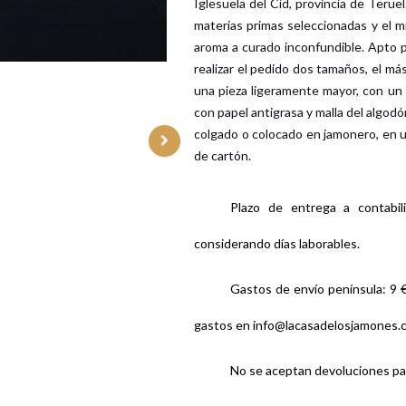
Iglesuela del Cid, provincia de Terue
materias primas seleccionadas y el m
aroma a curado inconfundible. Apto pa
realizar el pedido dos tamaños, el má
una pieza ligeramente mayor, con un
con papel antigrasa y malla del algodó
colgado o colocado en jamonero, en u
de cartón.
Plazo de entrega a contabil
considerando días laborables.
Gastos de envío península: 9 €
gastos en info@lacasadelosjamones.
No se aceptan devoluciones pas