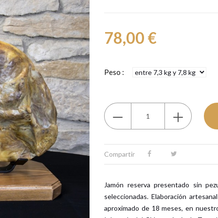
78,00 €
Peso :
Compartir
Jamón reserva presentado sin pezu
seleccionadas. Elaboración artesana
aproximado de 18 meses, en nuestro