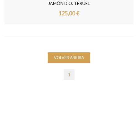
JAMÓN D.O. TERUEL
125,00 €
VOLVER ARRIBA
1