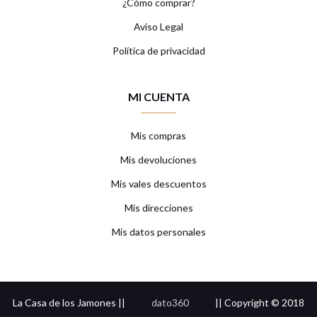
¿Cómo comprar?
Aviso Legal
Política de privacidad
MI CUENTA
Mis compras
Mis devoluciones
Mis vales descuentos
Mis direcciones
Mis datos personales
La Casa de los Jamones ||
dato360
|| Copyright © 2018