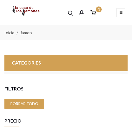
0
Inicio
Jamon
CATEGORIES
FILTROS
BORRAR TODO
PRECIO